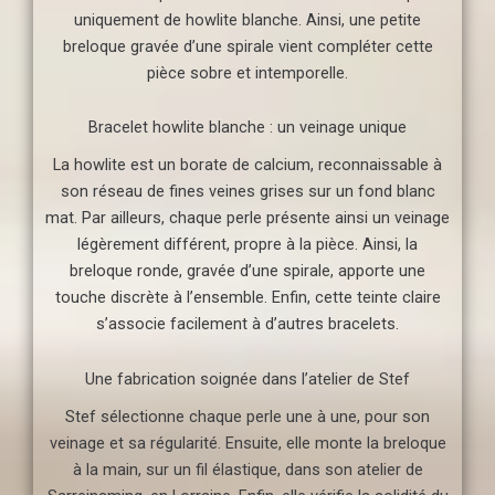
uniquement de howlite blanche. Ainsi, une petite
breloque gravée d’une spirale vient compléter cette
pièce sobre et intemporelle.
Bracelet howlite blanche : un veinage unique
La howlite est un borate de calcium, reconnaissable à
son réseau de fines veines grises sur un fond blanc
mat. Par ailleurs, chaque perle présente ainsi un veinage
légèrement différent, propre à la pièce. Ainsi, la
breloque ronde, gravée d’une spirale, apporte une
touche discrète à l’ensemble. Enfin, cette teinte claire
s’associe facilement à d’autres bracelets.
Une fabrication soignée dans l’atelier de Stef
Stef sélectionne chaque perle une à une, pour son
veinage et sa régularité. Ensuite, elle monte la breloque
à la main, sur un fil élastique, dans son atelier de