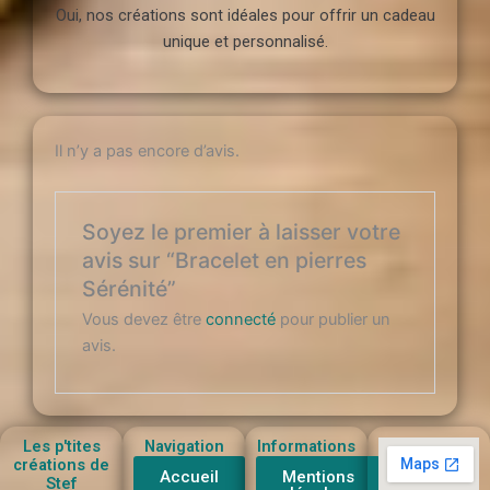
Oui, nos créations sont idéales pour offrir un cadeau
unique et personnalisé.
Il n’y a pas encore d’avis.
Soyez le premier à laisser votre
avis sur “Bracelet en pierres
Sérénité”
Vous devez être
connecté
pour publier un
avis.
Les p'tites
Navigation
Informations
créations de
Accueil
Mentions
Stef