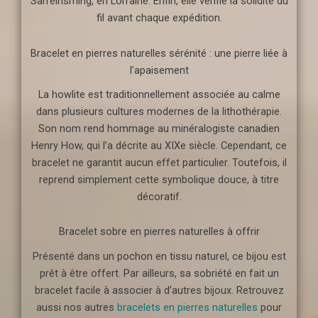
Sarreinsming, en Lorraine. Enfin, elle vérifie la solidité du
fil avant chaque expédition.
Bracelet en pierres naturelles sérénité : une pierre liée à
l’apaisement
La howlite est traditionnellement associée au calme
dans plusieurs cultures modernes de la lithothérapie.
Son nom rend hommage au minéralogiste canadien
Henry How, qui l’a décrite au XIXe siècle. Cependant, ce
bracelet ne garantit aucun effet particulier. Toutefois, il
reprend simplement cette symbolique douce, à titre
décoratif.
Bracelet sobre en pierres naturelles à offrir
Présenté dans un pochon en tissu naturel, ce bijou est
prêt à être offert. Par ailleurs, sa sobriété en fait un
bracelet facile à associer à d’autres bijoux. Retrouvez
aussi nos autres
bracelets en pierres naturelles
pour