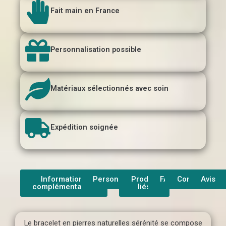
Fait main en France
Personnalisation possible
Matériaux sélectionnés avec soin
Expédition soignée
Informations
Personnalisation
Produit
FAQ
Contact
Avis
complémentaires
liés
Le bracelet en pierres naturelles sérénité se compose