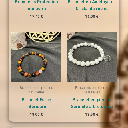
Bracelet » Protection
Bracelet en Améthyste ,
intuition »
Cristal de roche
17,40
€
16,00
€
Bracelets en pierres
Bracelets en pierres
naturelles
naturelles
Bracelet Force
Bracelet en pierres
intérieure
Sérénité arbre de vie
18,00
€
13,50
€