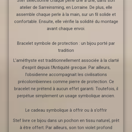
Stef sélectionne chaque perle une à une, dans son
atelier de Sarreinsming, en Lorraine. De plus, elle
assemble chaque perle à la main, sur un fil solide et
confortable. Ensuite, elle vérifie la solidité du montage
avant chaque envoi.
Bracelet symbole de protection : un bijou porté par
tradition
L’améthyste est traditionnellement associée à la clarté
d’esprit depuis l’Antiquité grecque. Par ailleurs,
l’obsidienne accompagnait les civilisations
précolombiennes comme pierre de protection. Ce
bracelet ne prétend à aucun effet garanti. Toutefois, il
perpétue simplement un usage symbolique ancien.
Le cadeau symbolique à offrir ou à s’offrir
Stef livre ce bijou dans un pochon en tissu naturel, prêt
à être offert. Par ailleurs, son ton violet profond