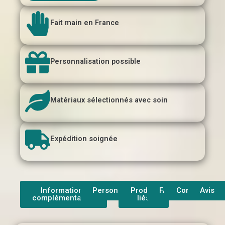
Fait main en France
Personnalisation possible
Matériaux sélectionnés avec soin
Expédition soignée
Informations
Personnalisation
Produit
FAQ
Contact
Avis
complémentaires
liés