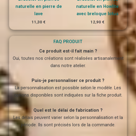
naturelle en pierre de
naturelle en Howlite
lave
avec breloque lotus
11,30
€
12,90
€
FAQ PRODUIT
Ce produit est-il fait main ?
Oui, toutes nos créations sont réalisées artisanalement
dans notre atelier.
Puis-je personnaliser ce produit ?
La personnalisation est possible selon le modèle. Les
options disponibles sont indiquées sur la fiche produit.
Quel est le délai de fabrication ?
Les délais peuvent varier selon la personnalisation et la
période. Ils sont précisés lors de la commande.