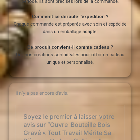
période. Ils sont précisés lors de la commande.
Comment se déroule l’expédition ?
Chaque commande est préparée avec soin et expédiée
dans un emballage adapté.
Ce produit convient-il comme cadeau ?
Oui, nos créations sont idéales pour offrir un cadeau
unique et personnalisé.
Il n’y a pas encore d’avis.
Soyez le premier à laisser votre
avis sur “Ouvre-Bouteille Bois
Gravé « Tout Travail Mérite Sa