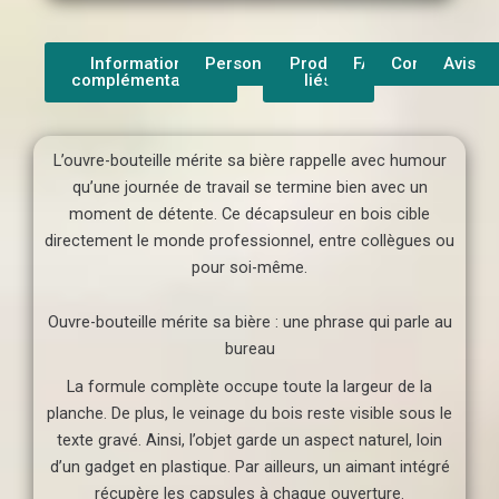
Informations
Personnalisation
Produit
FAQ
Contact
Avis
complémentaires
liés
L’ouvre-bouteille mérite sa bière rappelle avec humour
qu’une journée de travail se termine bien avec un
moment de détente. Ce décapsuleur en bois cible
directement le monde professionnel, entre collègues ou
pour soi-même.
Ouvre-bouteille mérite sa bière : une phrase qui parle au
bureau
La formule complète occupe toute la largeur de la
planche. De plus, le veinage du bois reste visible sous le
texte gravé. Ainsi, l’objet garde un aspect naturel, loin
d’un gadget en plastique. Par ailleurs, un aimant intégré
récupère les capsules à chaque ouverture.