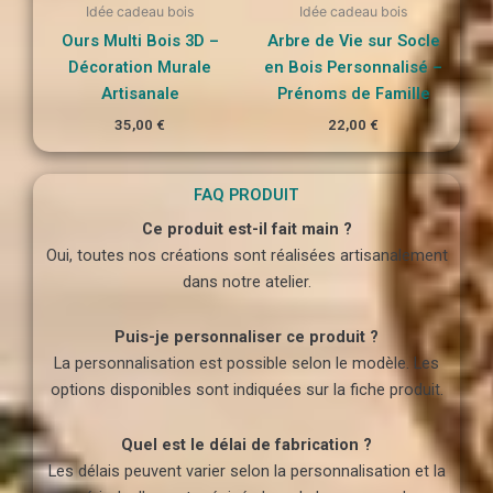
Idée cadeau bois
Idée cadeau bois
Ours Multi Bois 3D –
Arbre de Vie sur Socle
Décoration Murale
en Bois Personnalisé –
Artisanale
Prénoms de Famille
35,00
€
22,00
€
FAQ PRODUIT
Ce produit est-il fait main ?
Oui, toutes nos créations sont réalisées artisanalement
dans notre atelier.
Puis-je personnaliser ce produit ?
La personnalisation est possible selon le modèle. Les
options disponibles sont indiquées sur la fiche produit.
Quel est le délai de fabrication ?
Les délais peuvent varier selon la personnalisation et la