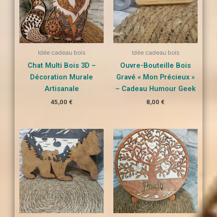
Idée cadeau bois
Idée cadeau bois
Chat Multi Bois 3D –
Ouvre-Bouteille Bois
Décoration Murale
Gravé « Mon Précieux »
Artisanale
– Cadeau Humour Geek
45,00
€
8,00
€