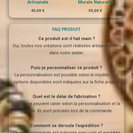
Artisanale
Murale Naturelle
45,00
€
55,00
€
FAQ PRODUIT
Ce produit est-il fait main ?
Oui, toutes nos créations sont réalisées artisanalement
dans notre atelier.
Puis-je personnaliser ce produit ?
La personnalisation est possible selon le modèle. Les
options disponibles sont indiquées sur la fiche produit.
Quel est le délai de fabrication ?
Les délais peuvent varier selon la personnalisation et la
période. Ils sont précisés lors de la commande.
Comment se déroule l’expédition ?
Chaque commande est préparée avec soin et expédiée