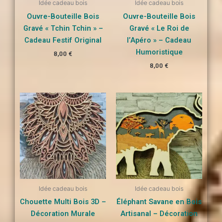
Idée cadeau bois
Idée cadeau bois
Ouvre-Bouteille Bois
Ouvre-Bouteille Bois
Gravé « Tchin Tchin » –
Gravé « Le Roi de
Cadeau Festif Original
l’Apéro » – Cadeau
Humoristique
8,00
€
8,00
€
Idée cadeau bois
Idée cadeau bois
Chouette Multi Bois 3D –
Éléphant Savane en Bois
Décoration Murale
Artisanal – Décoration