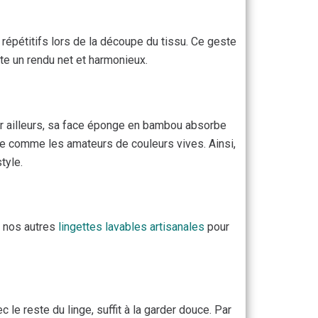
s répétitifs lors de la découpe du tissu. Ce geste
nte un rendu net et harmonieux.
Par ailleurs, sa face éponge en bambou absorbe
se comme les amateurs de couleurs vives. Ainsi,
tyle.
i nos autres
lingettes lavables artisanales
pour
le reste du linge, suffit à la garder douce. Par