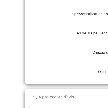
La personnalisation es
Les délais peuvent v
Chaque c
Oui, 
Il n’y a pas encore d’avis.