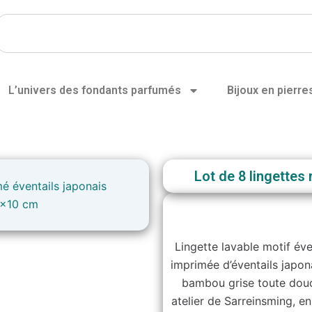
Rechercher
L’univers des fondants parfumés
Bijoux en pierre
Lot de 8 lingettes 
Lingette lavable motif éve
imprimée d’éventails japon
bambou grise toute douc
atelier de Sarreinsming, en