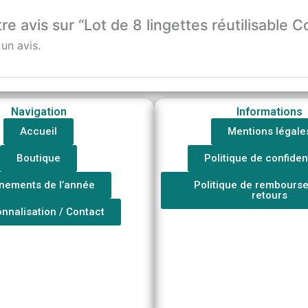
re avis sur “Lot de 8 lingettes réutilisable C
un avis.
Navigation
Informations
Accueil
Mentions légale
Boutique
Politique de confident
nements de l’année
Politique de rembours
retours
nnalisation / Contact