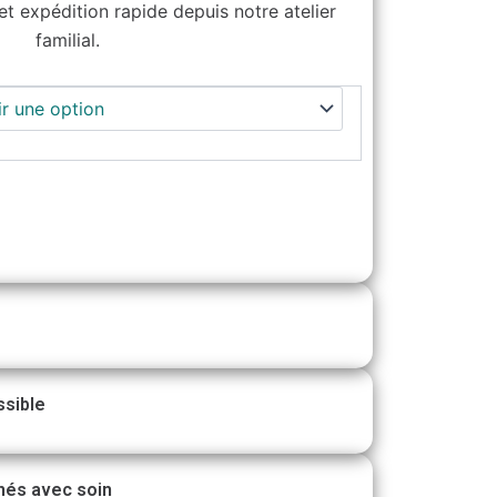
t expédition rapide depuis notre atelier
familial.
ssible
nés avec soin