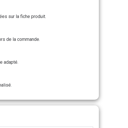
s sur la fiche produit.
 lors de la commande.
e adapté.
alisé.