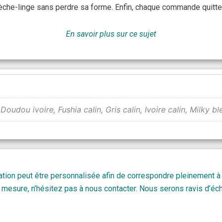
sèche-linge sans perdre sa forme. Enfin, chaque commande quitte 
En savoir plus sur ce sujet
oudou ivoire, Fushia calin, Gris calin, Ivoire calin, Milky bl
tion peut être personnalisée afin de correspondre pleinement à
 mesure, n’hésitez pas à nous contacter. Nous serons ravis d’éch