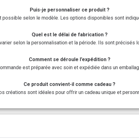
Puis-je personnaliser ce produit ?
t possible selon le modèle. Les options disponibles sont indiquée
Quel est le délai de fabrication ?
arier selon la personnalisation et la période. Ils sont précisés
Comment se déroule l’expédition ?
ommande est préparée avec soin et expédiée dans un emballag
Ce produit convient-il comme cadeau ?
nos créations sont idéales pour offrir un cadeau unique et personn