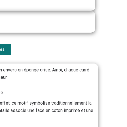
vis
un envers en éponge grise. Ainsi, chaque carré
eur.
se
 effet, ce motif symbolise traditionnellement la
ventails associe une face en coton imprimé et une