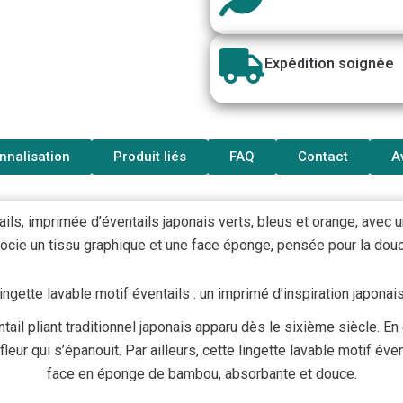
Expédition soignée
nnalisation
Produit liés
FAQ
Contact
A
ails, imprimée d’éventails japonais verts, bleus et orange, avec 
ocie un tissu graphique et une face éponge, pensée pour la douc
ingette lavable motif éventails : un imprimé d’inspiration japonai
tail pliant traditionnel japonais apparu dès le sixième siècle. En
fleur qui s’épanouit. Par ailleurs, cette lingette lavable motif é
face en éponge de bambou, absorbante et douce.