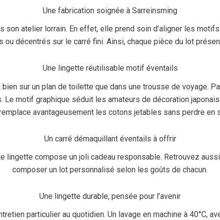
Une fabrication soignée à Sarreinsming
 son atelier lorrain. En effet, elle prend soin d’aligner les motif
 ou décentrés sur le carré fini. Ainsi, chaque pièce du lot prése
Une lingette réutilisable motif éventails
ssi bien sur un plan de toilette que dans une trousse de voyage. 
ts. Le motif graphique séduit les amateurs de décoration japonai
 remplace avantageusement les cotons jetables sans perdre en s
Un carré démaquillant éventails à offrir
te lingette compose un joli cadeau responsable. Retrouvez auss
composer un lot personnalisé selon les goûts de chacun.
Une lingette durable, pensée pour l’avenir
etien particulier au quotidien. Un lavage en machine à 40°C, avec 