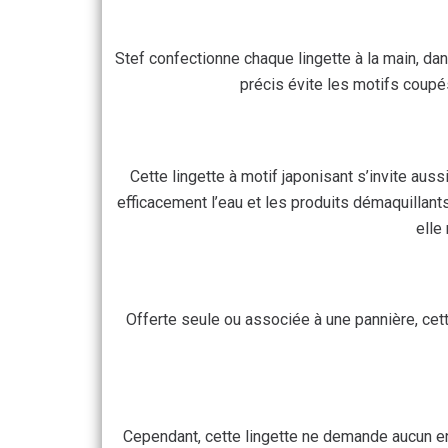
Stef confectionne chaque lingette à la main, dans
précis évite les motifs coupés
Cette lingette à motif japonisant s’invite au
efficacement l’eau et les produits démaquillan
elle
Offerte seule ou associée à une pannière, cet
Cependant, cette lingette ne demande aucun entr