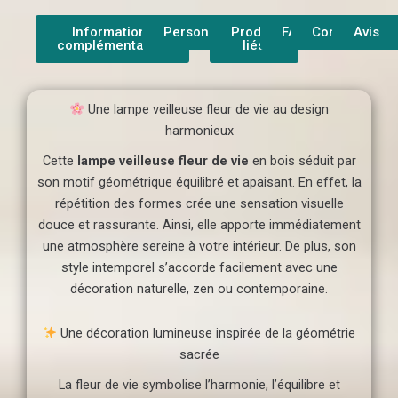
Informations
Personnalisation
Produit
FAQ
Contact
Avis
complémentaires
liés
Une lampe veilleuse fleur de vie au design
harmonieux
Cette
lampe veilleuse fleur de vie
en bois séduit par
son motif géométrique équilibré et apaisant. En effet, la
répétition des formes crée une sensation visuelle
douce et rassurante. Ainsi, elle apporte immédiatement
une atmosphère sereine à votre intérieur. De plus, son
style intemporel s’accorde facilement avec une
décoration naturelle, zen ou contemporaine.
Une décoration lumineuse inspirée de la géométrie
sacrée
La fleur de vie symbolise l’harmonie, l’équilibre et