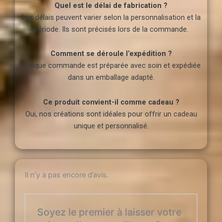
Quel est le délai de fabrication ?
Les délais peuvent varier selon la personnalisation et la
période. Ils sont précisés lors de la commande.
Comment se déroule l’expédition ?
Chaque commande est préparée avec soin et expédiée
dans un emballage adapté.
Ce produit convient-il comme cadeau ?
Oui, nos créations sont idéales pour offrir un cadeau
unique et personnalisé.
Il n’y a pas encore d’avis.
Soyez le premier à laisser votre