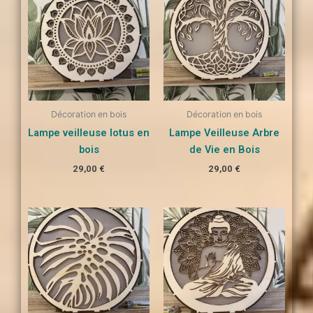
Décoration en bois
Décoration en bois
Lampe veilleuse lotus en
Lampe Veilleuse Arbre
bois
de Vie en Bois
29,00
€
29,00
€