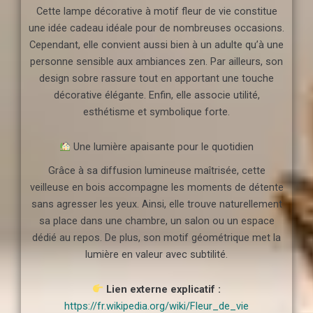
Cette lampe décorative à motif fleur de vie constitue
une idée cadeau idéale pour de nombreuses occasions.
Cependant, elle convient aussi bien à un adulte qu’à une
personne sensible aux ambiances zen. Par ailleurs, son
design sobre rassure tout en apportant une touche
décorative élégante. Enfin, elle associe utilité,
esthétisme et symbolique forte.
Une lumière apaisante pour le quotidien
Grâce à sa diffusion lumineuse maîtrisée, cette
veilleuse en bois accompagne les moments de détente
sans agresser les yeux. Ainsi, elle trouve naturellement
sa place dans une chambre, un salon ou un espace
dédié au repos. De plus, son motif géométrique met la
lumière en valeur avec subtilité.
Lien externe explicatif :
https://fr.wikipedia.org/wiki/Fleur_de_vie