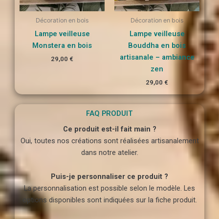
Décoration en bois
Décoration en bois
Lampe veilleuse
Lampe veilleuse
Monstera en bois
Bouddha en bois
artisanale – ambiance
29,00
€
zen
29,00
€
FAQ PRODUIT
Ce produit est-il fait main ?
Oui, toutes nos créations sont réalisées artisanalement
dans notre atelier.
Puis-je personnaliser ce produit ?
La personnalisation est possible selon le modèle. Les
options disponibles sont indiquées sur la fiche produit.