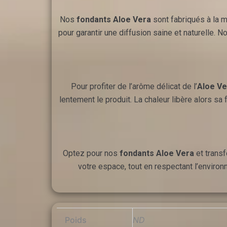
Nos
fondants Aloe Vera
sont fabriqués à la m
pour garantir une diffusion saine et naturelle. 
Pour profiter de l’arôme délicat de l’
Aloe Ve
lentement le produit. La chaleur libère alors sa
Optez pour nos
fondants Aloe Vera
et transf
votre espace, tout en respectant l’environ
Poids
ND