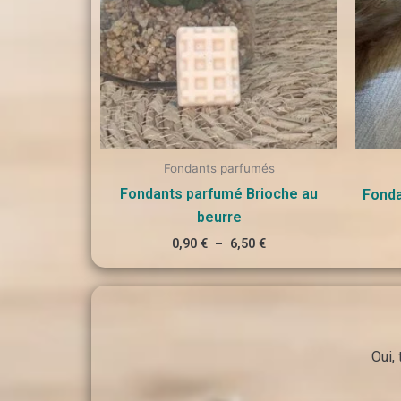
Fondants parfumés
Fondants parfumé Brioche au
Fonda
beurre
0,90
€
–
6,50
€
Oui,