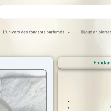
Rechercher
L’univers des fondants parfumés
Bijoux en pierre
Fondan