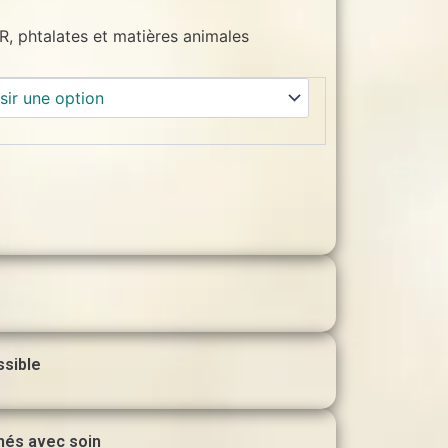
, phtalates et matières animales
ssible
nés avec soin