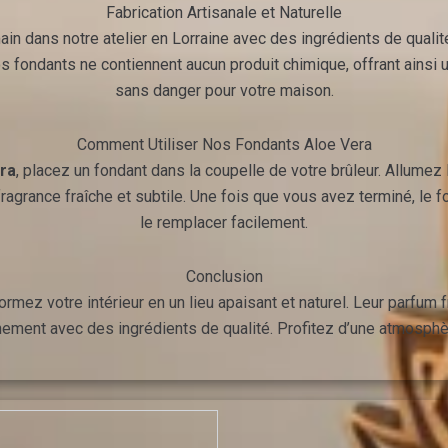
Fabrication Artisanale et Naturelle
ain dans notre atelier en Lorraine avec des ingrédients de qualit
Nos fondants ne contiennent aucun produit chimique, offrant ains
sans danger pour votre maison.
Comment Utiliser Nos Fondants Aloe Vera
ra
, placez un fondant dans la coupelle de votre brûleur. Allumez
 fragrance fraîche et subtile. Une fois que vous avez terminé, le 
le remplacer facilement.
Conclusion
ormez votre intérieur en un lieu apaisant et naturel. Leur parfum f
nement avec des ingrédients de qualité. Profitez d’une atmosphèr