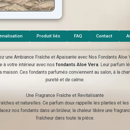
nnalisation
Produit liés
FAQ
Contact
A
ez une Ambiance Fraîche et Apaisante avec Nos Fondants Aloe 
e à votre intérieur avec nos
fondants Aloe Vera
. Leur parfum l
 la maison. Ces fondants parfumés conviennent au salon, à la ch
pureté et de calme.
Une Fragrance Fraîche et Revitalisante
ches et naturelles. Ce parfum doux rappelle les plantes et les fl
lacez nos fondants dans un brûleur, la chaleur libère une fragran
fraîcheur dans toute la pièce.