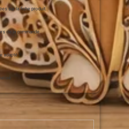
s sur la fiche produit.
 lors de la commande.
e adapté.
alisé.