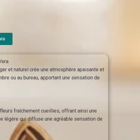
vis
Vera
éger et naturel crée une atmosphère apaisante et
ambre ou au bureau, apportant une sensation de
eurs fraîchement cueillies, offrant ainsi une
ce légère qui diffuse une agréable sensation de