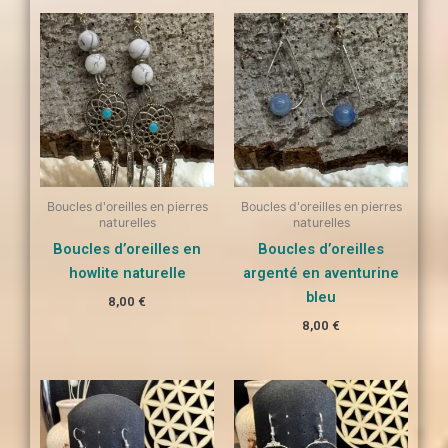
Boucles d'oreilles en pierres
Boucles d'oreilles en pierres
naturelles
naturelles
Boucles d’oreilles en
Boucles d’oreilles
howlite naturelle
argenté en aventurine
bleu
8,00
€
8,00
€