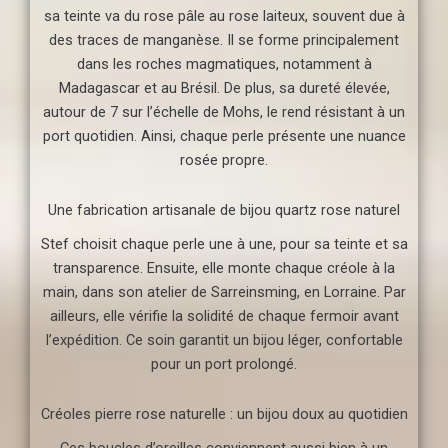
sa teinte va du rose pâle au rose laiteux, souvent due à
des traces de manganèse. Il se forme principalement
dans les roches magmatiques, notamment à
Madagascar et au Brésil. De plus, sa dureté élevée,
autour de 7 sur l’échelle de Mohs, le rend résistant à un
port quotidien. Ainsi, chaque perle présente une nuance
rosée propre.
Une fabrication artisanale de bijou quartz rose naturel
Stef choisit chaque perle une à une, pour sa teinte et sa
transparence. Ensuite, elle monte chaque créole à la
main, dans son atelier de Sarreinsming, en Lorraine. Par
ailleurs, elle vérifie la solidité de chaque fermoir avant
l’expédition. Ce soin garantit un bijou léger, confortable
pour un port prolongé.
Créoles pierre rose naturelle : un bijou doux au quotidien
Ces boucles d’oreilles conviennent aussi bien à un