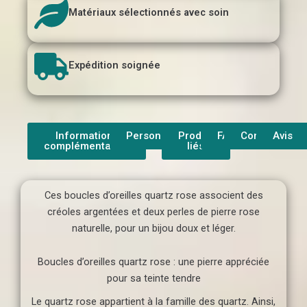
Matériaux sélectionnés avec soin
Expédition soignée
Informations
Personnalisation
Produit
FAQ
Contact
Avis
complémentaires
liés
Ces boucles d’oreilles quartz rose associent des
créoles argentées et deux perles de pierre rose
naturelle, pour un bijou doux et léger.
Boucles d’oreilles quartz rose : une pierre appréciée
pour sa teinte tendre
Le quartz rose appartient à la famille des quartz. Ainsi,